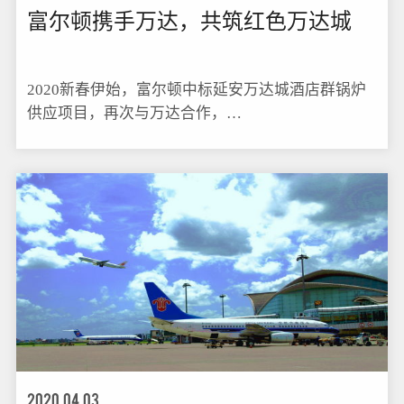
富尔顿携手万达，共筑红色万达城
2020新春伊始，富尔顿中标延安万达城酒店群锅炉
供应项目，再次与万达合作，…
2020.04.03