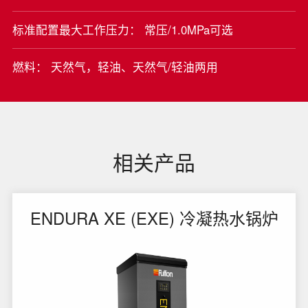
标准配置最大工作压力： 常压/1.0MPa可选
燃料： 天然气，轻油、天然气/轻油两用
相关产品
ENDURA XE (EXE) 冷凝热水锅炉