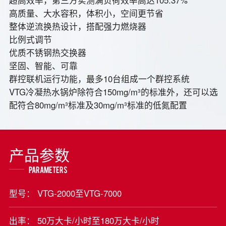
高质量、大水容积，体积小，空间更节省
整体逆流换热设计，搭配强力燃烧器
比例式调节
优质不锈钢热交换器
坚固、智能、可靠
群控联机运行功能，最多10台组成一个群控系统
VTG冷凝热水锅炉除符合150mg/m³的标准外，还可以选
配符合80mg/m³标准及30mg/m³标准的低氮配置
产品参数
parameters
型号： VTG-2000至VTG-7000
出率： 50万大卡/小时至180万大卡/小时