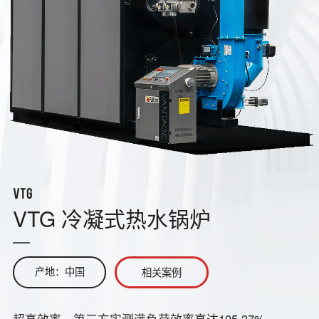
VTG
VTG 冷凝式热水锅炉
产地：中国
相关案例
超高效率，第三方实测满负荷效率高达105.37%