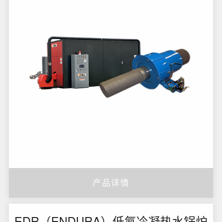
产品详情
EDR（ENDURA）低氮冷凝热水锅炉