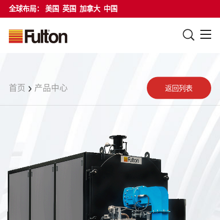
全球布局：
美国
英国
加拿大
中国
首页
产品中心
返回列表