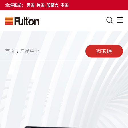
全球布局：
美国
英国
加拿大
中国
首页
产品中心
返回列表